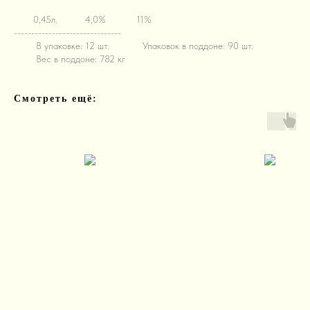
M!!
0,45л.
M!!
4,0%
M!!
11%
-------------------------------
M!!
В упаковке: 12 шт.
M!!
Упаковок в поддоне: 90 шт.
M!!
Вес в поддоне: 782 кг
Смотреть ещё: