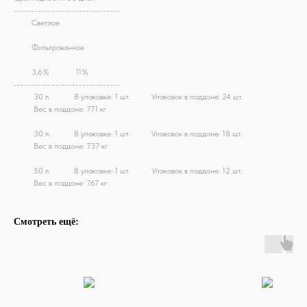
-------------------------------
М!!
Светлое
M!!
Фильтрованное
M!!
3,6%
M!!
11%
-------------------------------
M!!
30 л.
M!!
В упаковке: 1 шт.
M!!
Упаковок в поддоне: 24 шт.
M!!
Вес в поддоне: 771 кг
M!!
30 л.
M!!
В упаковке: 1 шт.
M!!
Упаковок в поддоне: 18 шт.
M!!
Вес в поддоне: 737 кг
M!!
50 л.
M!!
В упаковке: 1 шт.
M!!
Упаковок в поддоне: 12 шт.
M!!
Вес в поддоне: 767 кг
Смотреть ещё: