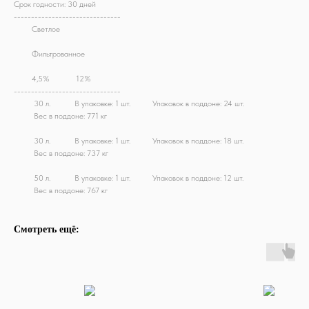
Срок годности: 30 дней
-------------------------------
М!!
Светлое
M!!
Фильтрованное
M!!
4
,5%
M!!
12%
-------------------------------
M!!
30 л.
M!!
В упаковке: 1 шт.
M!!
Упаковок в поддоне: 24 шт.
M!!
Вес в поддоне: 771 кг
M!!
30 л.
M!!
В упаковке: 1 шт.
M!!
Упаковок в поддоне: 18 шт.
M!!
Вес в поддоне: 737 кг
M!!
50 л.
M!!
В упаковке: 1 шт.
M!!
Упаковок в поддоне: 12 шт.
M!!
Вес в поддоне: 767 кг
Смотреть ещё: